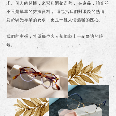
求、個人的習慣，來幫您調整盡善， 在京品，驗光並
不只是單單的數據資料， 還包括我們對眼鏡的熱情、
對於驗光專業的要求、更是一種人情溫暖的關心。
我們的主張：希望每位客人都能戴上一副舒適的眼
鏡。