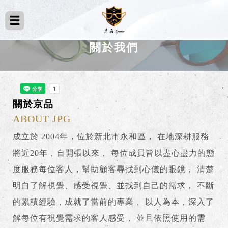
關於我們
關於京品
ABOUT JPG
成立於 2004年，位於新北市永和區， 在地深耕服務
將近20年，自開張以來， 每位成員皆以盡心盡力的態
度服務每位客人，幫助顧客尋找到心儀的眼鏡， 清楚
明白了解視覺、感受視覺、並找到自己的需求， 不斷
的累積經驗，成就了當前的專業， 以人為本，深入了
解每位有視覺需求的客人感受， 並且依照使用的需