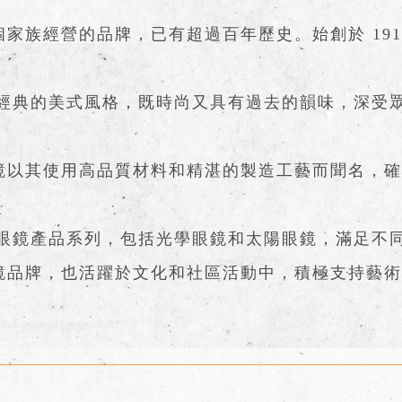
：
一個家族經營的品牌，已有超過百年歷史。始創於 19
經典的美式風格，既時尚又具有過去的韻味，深受
 眼鏡以其使用高品質材料和精湛的製造工藝而聞名，
眼鏡產品系列，包括光學眼鏡和太陽眼鏡，滿足不
是眼鏡品牌，也活躍於文化和社區活動中，積極支持藝