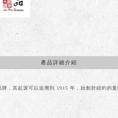
產品詳細介紹
鏡品牌，其起源可以追溯到 1915 年，始創於紐約