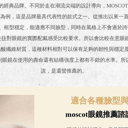
的經典品牌。不同於走在潮流尖端的設計導向，MOSCOT
SH 為例，這是品牌最具代表性的款式之一。從推出以來
、框型穩定，能適應不同臉型，同時在風格上不會過於誇
客，往往對眼鏡的實際配戴感受比較要求。所以會比較在意
採用醋酸纖維材質，這種材料相對可以保有足夠的韌性與穩定
副眼鏡在使用的壽命還有結構強度上都有不錯的水準。所
說，是還蠻推薦的。
適合各種臉型
moscot眼鏡推薦諮詢專