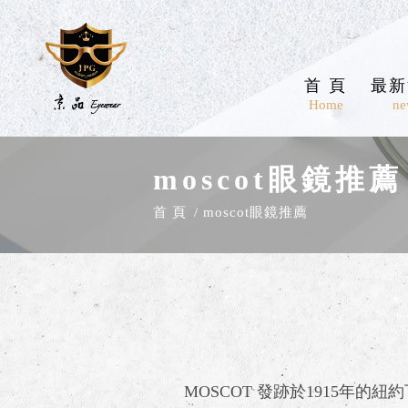
首 頁
最新
Home
ne
moscot眼鏡推薦
首 頁
moscot眼鏡推薦
MOSCOT 發跡於1915年的