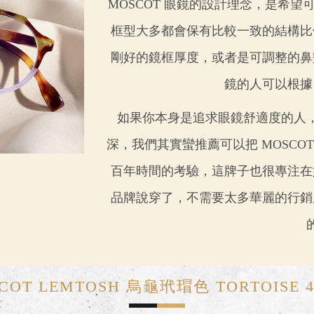
MOSCOT 眼鏡的設計理念，是希
框型大多都會保有比較一致的結構比
剛好的鏡框厚度，或者是可調整的鼻
鏡的人可以根據
如果你本身是追求眼鏡舒適度的人
深，我們其實蠻推薦可以把 MOSCO
百年時間的考驗，這牌子也很專注在
品牌說穿了，不需要太多華麗的行銷
COT LEMTOSH 烏龜玳瑁色 TORTOISE 