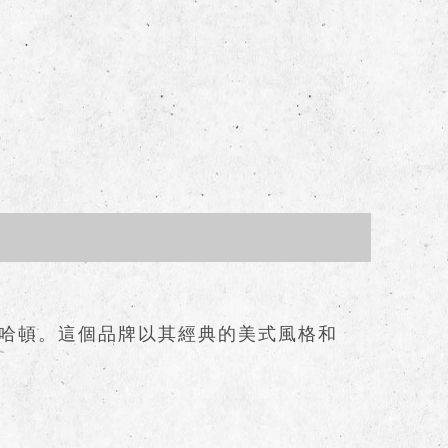
的曼哈頓。這個品牌以其經典的美式風格和