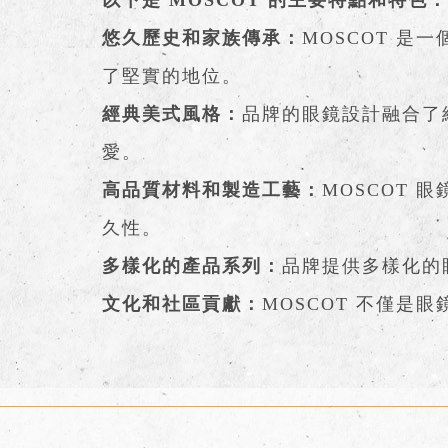
以下是 MOSCOT 的主要特點和特色
悠久歷史和家族傳承：
MOSCOT 是
了堅實的地位。
經典美式風格：
品牌的眼鏡設計融合了
愛。
高品質材料和製造工藝：
MOSCOT
久性。
多樣化的產品系列：
品牌提供多樣化的
文化和社區貢獻：
MOSCOT 不僅