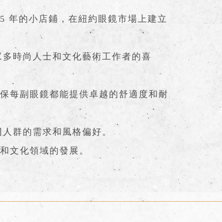
15 年的小店鋪，在紐約眼鏡市場上建立
眾多時尚人士和文化藝術工作者的喜
確保每副眼鏡都能提供卓越的舒適度和耐
同人群的需求和風格偏好。
術和文化領域的發展。