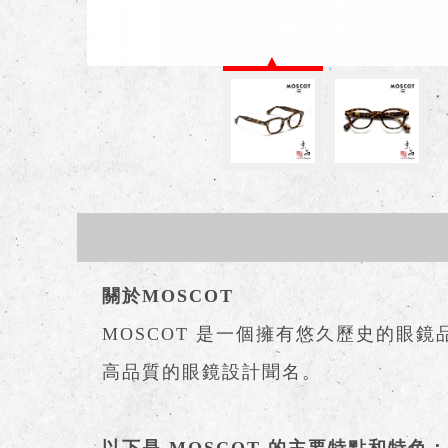
關於MOSCOT
MOSCOT 是一個擁有悠久歷史的眼
高品質的眼鏡設計聞名。