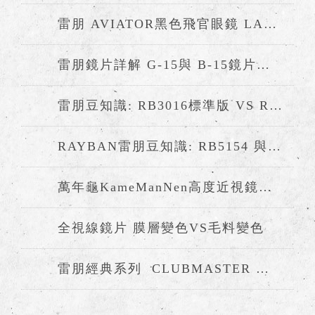
雷朋 AVIATOR黑色飛官眼鏡 LADYGAGA與宋仲基的選擇 明星們的最愛穿搭聖品 #LADYGAGA #太陽的後裔 #宋仲基 #RB3025 #RB3026 by JPG京品眼鏡
雷朋鏡片詳解 G-15與 B-15鏡片的不同，偏光鏡片的實際測試影片，另附上雷朋鏡片過濾藍光的測試影片 by JPG京品眼鏡
雷朋豆知識: RB3016標準版 VS RB3016F亞洲加大版 差異比較 JPG京品眼鏡 雷朋專賣
RAYBAN雷朋豆知識: RB5154 與 RB3016 CLUBMASTER 雷朋經典光學眼鏡與太陽眼鏡 ，版型差異區別對比~ by JPG京品眼鏡 雷朋專賣店
萬年龜KameManNen高度近視鏡框推薦
全視線鏡片 膜層變色VS毛料變色
雷朋經典系列 CLUBMASTER 派對達人10大系列 ( 太陽眼鏡 | 光學鏡框 )