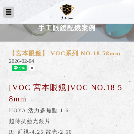
手工眼鏡配鏡案例
【宮本眼鏡】 VOC系列 NO.18 58mm
2026-02-04
[VOC 宮本眼鏡]VOC NO.18 5
8mm
HOYA 活力多焦點 1.6
超薄抗藍光鏡片
R: 近視-4.25 散光-2.50