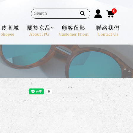
0
蝦皮商城
關於京品
顧客留影
聯絡我們
Shopee
About JPG
Customer Phout
Contact Us