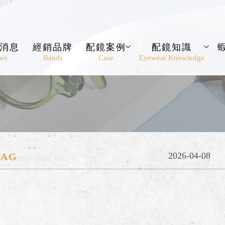
消息
經銷品牌
配鏡案例
配鏡知識
ws
Bands
Case
Eyewear Knowledge
2026-04-08
 AG