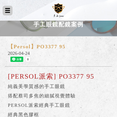
手工眼鏡配鏡案例
【Persol】PO3377 95
2026-04-24
[PERSOL派索] PO3377 95
純義美學質感的手工眼鏡
搭配蔡司多焦的細膩視覺體驗
PERSOL派索經典手工眼鏡
經典黑色膠框