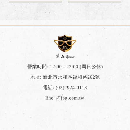
別紀念款 RAYBAN
眼鏡
飛官墨鏡
營業時間: 12:00 - 22:00 (周日公休)
地址: 新北市永和區福和路202號
電話:
(02)2924-0118
line:
@jpg.com.tw