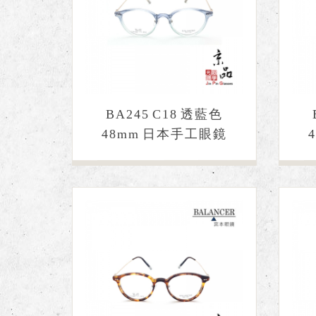
BA245 C18 透藍色
48mm 日本手工眼鏡