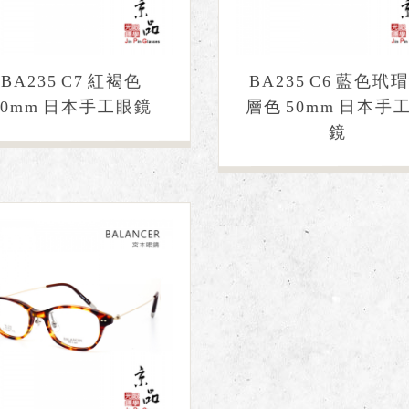
BA235 C7 紅褐色
BA235 C6 藍色玳
50mm 日本手工眼鏡
層色 50mm 日本手
鏡