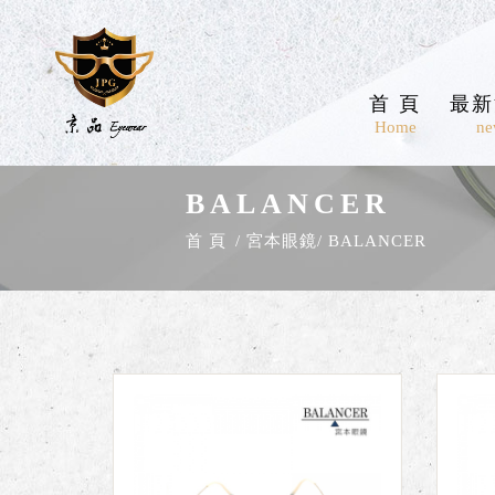
首 頁
最新
Home
ne
BALANCER
首 頁
宮本眼鏡
BALANCER