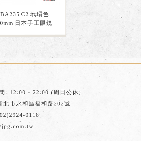
BA235 C2 玳瑁色
50mm 日本手工眼鏡
 12:00 - 22:00 (周日公休)
 新北市永和區福和路202號
(02)2924-0118
jpg.com.tw