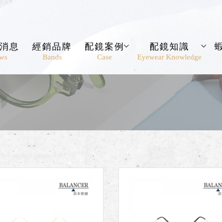
消息
經銷品牌
配鏡案例
配鏡知識
ws
Bands
Case
Eyewear Knowledge