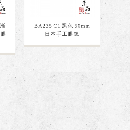
瑁漸
BA235 C1 黑色 50mm
工眼
日本手工眼鏡