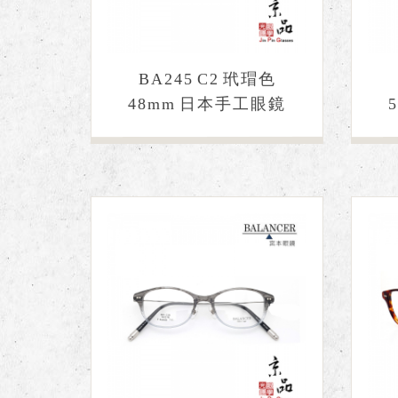
BA245 C2 玳瑁色
48mm 日本手工眼鏡