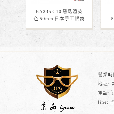
BA235 C10 黑透渲染
色 50mm 日本手工眼鏡
營業時間:
地址:
電話:
line:
@