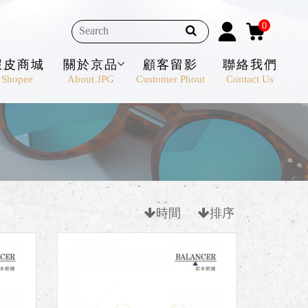
0
蝦皮商城
關於京品
顧客留影
聯絡我們
Shopee
About JPG
Customer Phout
Contact Us
時間
排序