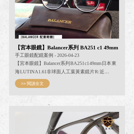
【宮本眼鏡】Balancer系列 BA251 c1 49mm
手工眼鏡配鏡案例
- 2026-04-23
【宮本眼鏡】Balancer系列 BA251 c1 49mm 日本 東
海 LUTINA 1.61非球面人工葉黃素鏡片 R: 近
視-3.75 散光-0.50 L: 近視-3.50 散光-0.50 ​​​​​​JPG京品眼
>> 閱讀全文
鏡 BALANCER專賣 #BALANCEREYEWEAR
#JPG京品眼鏡 #jpg京品眼鏡日本手工眼鏡專賣 #日
本手工框 #京品眼鏡