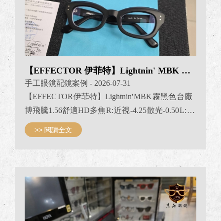
【EFFECTOR 伊菲特】Lightnin' MBK 霧黑色
手工眼鏡配鏡案例
- 2026-07-31
【EFFECTOR 伊菲特】Lightnin' MBK 霧黑色 台廠
博飛騰1.56舒適HD多焦 R: 近視 -4.25 散光-0.50 L: 近
視 -4.00 散光-0.50 看近加入度ADD : +2.00 JPG京品
>> 閱讀全文
眼鏡EFFECTOR台灣專賣 #effectoreyewear #effector
台灣 #JPG京品眼鏡effector #京品眼鏡台灣effector
專賣店 #effector台灣經銷