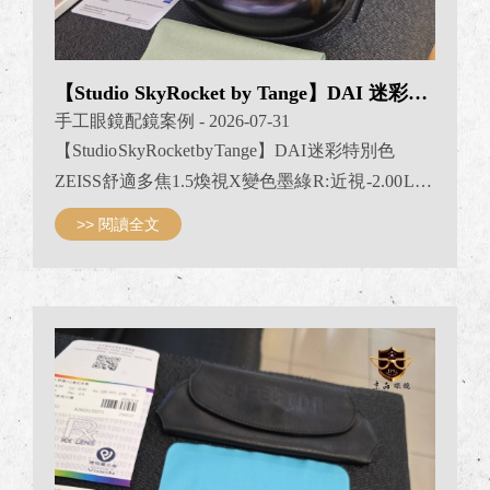
【Studio SkyRocket by Tange】DAI 迷彩特別色
手工眼鏡配鏡案例
- 2026-07-31
【Studio SkyRocket by Tange】DAI 迷彩特別色
ZEISS舒適多焦1.5煥視X變色墨綠 R: 近視 -2.00 L:
近視 -1.75 看近加入度： +1.25 JPG京品眼鏡 日本手
>> 閱讀全文
工眼鏡專賣 #studioskyrocketbytange
#handmadeinjapan #蔡司多焦配鏡案例 #蔡司變色鏡
片