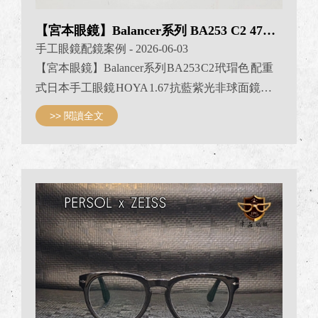
【宮本眼鏡】Balancer系列 BA253 C2 47mm
手工眼鏡配鏡案例
- 2026-06-03
【宮本眼鏡】Balancer系列 BA253 C2 玳瑁色 配重
式日本手工眼鏡 HOYA 1.67 抗藍紫光非球面鏡片
R: 近視-5.25 散光-0.50 L: 近視-6.25 散光-0.50 ​​​​​​JPG京
>> 閱讀全文
品眼鏡 BALANCER專賣 #BALANCEREYEWEAR
#JPG京品眼鏡 #jpg京品眼鏡日本手工眼鏡專賣 #日
本手工框 #京品眼鏡